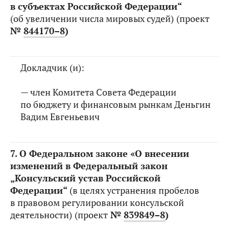
в субъектах Российской Федерации“
(об увеличении числа мировых судей)
(проект
№
844170–8
)
Докладчик (и):
— член Комитета Совета Федерации
по бюджету и финансовым рынкам Деньгин
Вадим Евгеньевич
7.
О Федеральном законе «О внесении
изменений в Федеральный закон
„Консульский устав Российской
Федерации“
(в целях устранения пробелов
в правовом регулировании консульской
деятельности)
(проект
№
839849–8
)