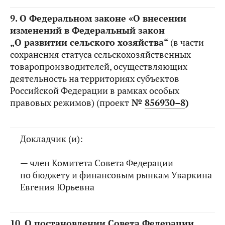
9.
О Федеральном законе «О внесении
изменений в Федеральный закон
„О развитии сельского хозяйства“
(в части
сохранения статуса сельскохозяйственных
товаропроизводителей, осуществляющих
деятельность на территориях субъектов
Российской Федерации в рамках особых
правовых режимов) (проект
№
856930–8
)
Докладчик (и):
— член Комитета Совета Федерации
по бюджету и финансовым рынкам Уваркина
Евгения Юрьевна
10.
О постановлении Совета Федерации