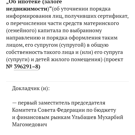
„Об ипотеке (залоге
недвижимости
)
“
(об уточнении порядка
информирования лиц, получивших сертификат,
о перечислении части средств материнского
(семейного) капитала по выбранному
направлению и порядка оформления таким
лицом, его супругом (супругой) в общую
собственность такого лица и (или) его супруга
(супруги) и детей жилого помещения) (проект
№
396291–8
)
Докладчик (и):
— первый заместитель председателя
Комитета Совета Федерации по бюджету
и финансовым рынкам Ульбашев Мухарбий
Магомедович