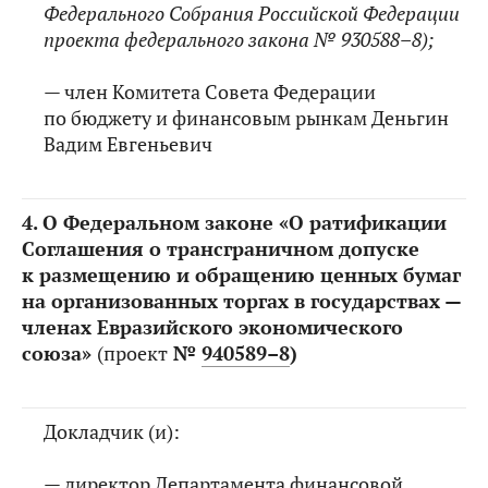
Федерального Собрания Российской Федерации
проекта федерального закона № 930588–8);
— член Комитета Совета Федерации
по бюджету и финансовым рынкам Деньгин
Вадим Евгеньевич
4.
О Федеральном законе «О ратификации
Соглашения о трансграничном допуске
к размещению и обращению ценных бумаг
на организованных торгах в государствах —
членах Евразийского экономического
союза»
(проект
№
940589–8
)
Докладчик (и):
— директор Департамента финансовой