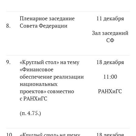
Пленарное заседание
11 декабря
8.
Совета Федерации
Зал заседаний
СФ
9.
«Круглый стол» на тему
18 декабря
«Финансовое
обеспечение реализации
11:00
национальных
проектов» совместно
РАНХиГС
с РАНХиГС
(п. 4.75.)
10.
«Круглый стол» на тему
18 декабря