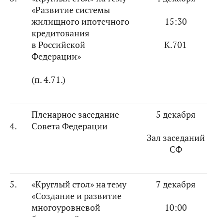
«Развитие системы
жилищного ипотечного
15:30
кредитования
в Российской
К.701
Федерации»
(п. 4.71.)
Пленарное заседание
5 декабря
4.
Совета Федерации
Зал заседаний
СФ
5.
«Круглый стол» на тему
7 декабря
«Создание и развитие
многоуровневой
10:00