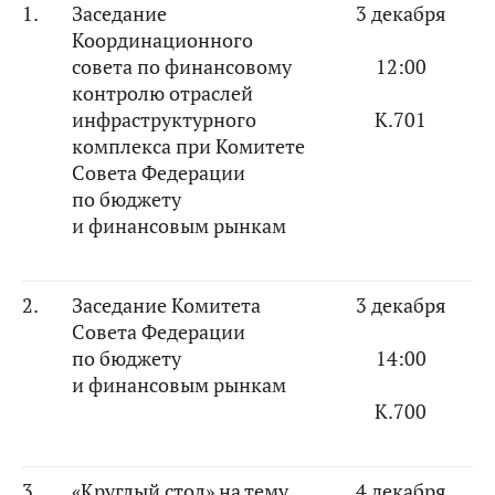
1.
Заседание
3 декабря
Координационного
совета по финансовому
12:00
контролю отраслей
инфраструктурного
К.701
комплекса при Комитете
Совета Федерации
по бюджету
и финансовым рынкам
2.
Заседание Комитета
3 декабря
Совета Федерации
по бюджету
14:00
и финансовым рынкам
К.700
3.
«Круглый стол» на тему
4 декабря