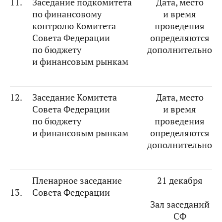
11.
Заседание подкомитета
Дата, место
по финансовому
и время
контролю Комитета
проведения
Совета Федерации
определяются
по бюджету
дополнительно
и финансовым рынкам
12.
Заседание Комитета
Дата, место
Совета Федерации
и время
по бюджету
проведения
и финансовым рынкам
определяются
дополнительно
Пленарное заседание
21 декабря
13.
Совета Федерации
Зал заседаний
СФ