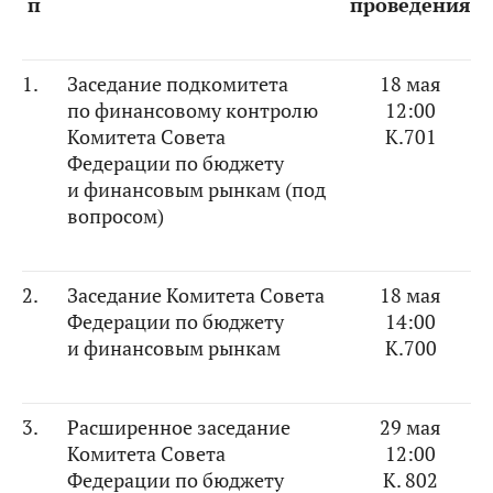
п
проведения
1.
Заседание подкомитета
18 мая
по финансовому контролю
12:00
Комитета Совета
К.701
Федерации по бюджету
и финансовым рынкам (под
вопросом)
2.
Заседание Комитета Совета
18 мая
Федерации по бюджету
14:00
и финансовым рынкам
К.700
3.
Расширенное заседание
29 мая
Комитета Совета
12:00
Федерации по бюджету
К. 802