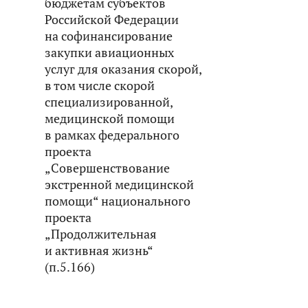
бюджетам субъектов
Российской Федерации
на софинансирование
закупки авиационных
услуг для оказания скорой,
в том числе скорой
специализированной,
медицинской помощи
в рамках федерального
проекта
„Совершенствование
экстренной медицинской
помощи“ национального
проекта
„Продолжительная
и активная жизнь“
(п.5.166)