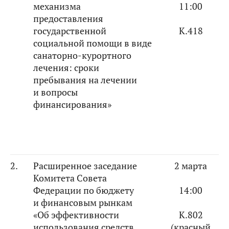
механизма
11:00
предоставления
государственной
К.418
социальной помощи в виде
санаторно-курортного
лечения: сроки
пребывания на лечении
и вопросы
финансирования»
2.
Расширенное заседание
2 марта
Комитета Совета
Федерации по бюджету
14:00
и финансовым рынкам
«Об эффективности
К.802
использования средств
(красный