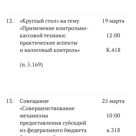
12.
«Круглый стол» на тему
19 марта
«Применение контрольно-
кассовой техники:
12:00
практические аспекты
и налоговый контроль»
К.418
(п. 5.169)
13.
Совещание
25 марта
«Совершенствование
механизма
10:00
предоставления субсидий
из федерального бюджета
к.318