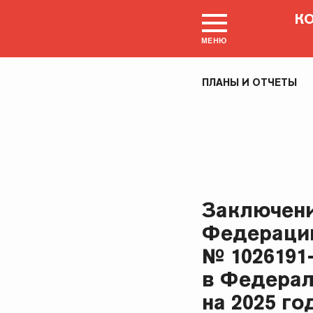
К
МЕНЮ
ПЛАНЫ И ОТЧЕТЫ
Заключени
Федерации
№ 1026191
в Федерал
на 2025 го