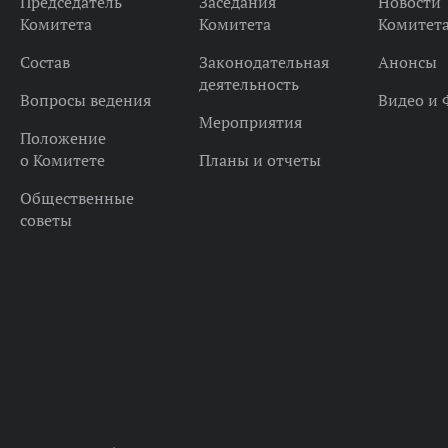
Председатель
Заседания
Новости
Комитета
Комитета
Комитет
Состав
Законодательная
Анонсы
деятельность
Вопросы ведения
Видео и 
Мероприятия
Положение
о Комитете
Планы и отчеты
Общественные
советы