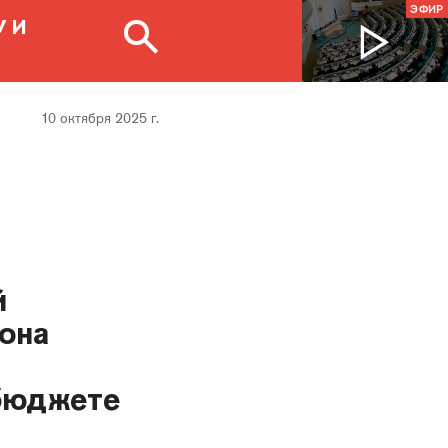
ЭФИР
 И
10 октября 2025 г.
й
она
бюджете