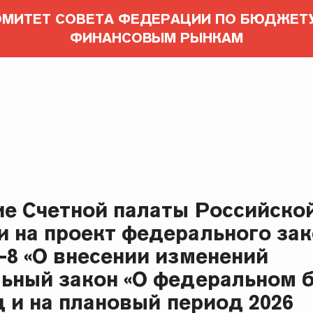
ОМИТЕТ СОВЕТА ФЕДЕРАЦИИ ПО БЮДЖЕТУ
ФИНАНСОВЫМ РЫНКАМ
е Счетной палаты Российско
 на проект федерального зак
–8 «О внесении изменений
ьный закон «О федеральном 
д и на плановый период 2026