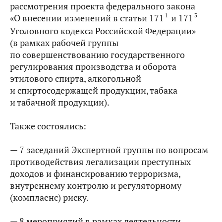
рассмотрения проекта федерального закона
1
3
«О внесении изменений в статьи 171
и 171
Уголовного кодекса Российской Федерации»
(в рамках рабочей группы
по совершенствованию государственного
регулирования производства и оборота
этилового спирта, алкогольной
и спиртосодержащей продукции, табака
и табачной продукции).
Также состоялись:
— 7 заседаний Экспертной группы по вопросам
противодействия легализации преступных
доходов и финансированию терроризма,
внутреннему контролю и регуляторному
(комплаенс) риску.
— 8 мероприятий в рамках деятельности