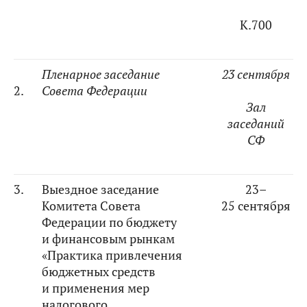
К.700
Пленарное заседание
23 сентября
2.
Совета Федерации
Зал
заседаний
СФ
3.
Выездное заседание
23–
Комитета Совета
25 сентября
Федерации по бюджету
и финансовым рынкам
«Практика привлечения
бюджетных средств
и применения мер
налогового